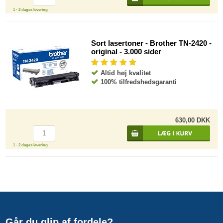
1 - 2 dages levering
Sort lasertoner - Brother TN-2420 -
original - 3.000 sider
Altid høj kvalitet
100% tilfredshedsgaranti
630,00 DKK
1 - 2 dages levering
Går du glip af fordele?