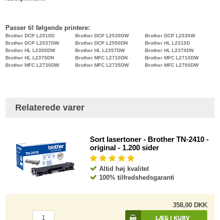
Passer til følgende printere:
Brother DCP L2510D
Brother DCP L2530DW
Brother DCP L2530W
Brother DCP L2537DW
Brother DCP L2550DN
Brother HL L2310D
Brother HL L2350DW
Brother HL L2357DW
Brother HL L2370DN
Brother HL L2375DN
Brother MFC L2710DN
Brother MFC L2710DW
Brother MFC L2730DW
Brother MFC L2735DW
Brother MFC L2750DW
Relaterede varer
Sort lasertoner - Brother TN-2410 -
original - 1.200 sider
Altid høj kvalitet
100% tilfredshedsgaranti
358,00 DKK