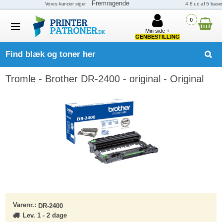
0
Min side +
GENBESTILLING
Find blæk og toner her
Tromle - Brother DR-2400 - original - Original
Varenr.:
DR-2400
Lev. 1 - 2 dage