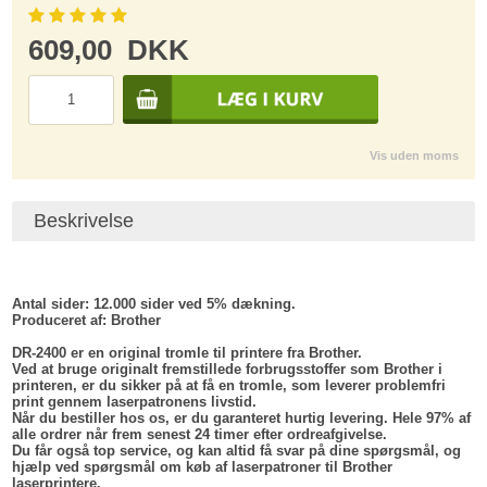
609,00
DKK
Vis uden moms
Beskrivelse
Antal sider:
12.000 sider ved 5% dækning.
Produceret af
: Brother
DR-2400 er en original tromle til printere fra Brother.
Ved at bruge originalt fremstillede forbrugsstoffer som Brother i
printeren, er du sikker på at få en tromle, som leverer problemfri
print gennem laserpatronens livstid.
Når du bestiller hos os, er du garanteret hurtig levering. Hele 97% af
alle ordrer når frem senest 24 timer efter ordreafgivelse.
Du får også top service, og kan altid få svar på dine spørgsmål, og
hjælp ved spørgsmål om køb af laserpatroner til Brother
laserprintere.