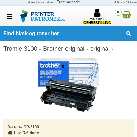
0
Min side +
GENBESTILLING
Find blæk og toner her
Tromle 3100 - Brother original - original -
Varenr.:
DR-3100
Lev. 3-6 dage