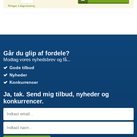
På lager, 1 dags levering
Går du glip af fordele?
Modtag vores nyhedsbrev og få...
Gode tilbud
Nyheder
Konkurrencer
Ja, tak. Send mig tilbud, nyheder og
konkurrencer.