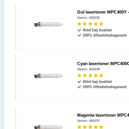
Gul lasertoner MPC400Y - 
Varenr.:
842236
Altid høj kvalitet
100% tilfredshedsgaranti
Cyan lasertoner MPC400C -
Varenr.:
842238
Altid høj kvalitet
100% tilfredshedsgaranti
Magenta lasertoner MPC400
Varenr.:
842237