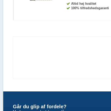
Altid høj kvalitet
100% tilfredshedsgaranti
Går du glip af fordele?