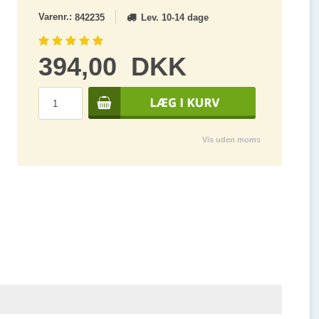
Varenr.:
Lev. 10-14 dage
842235
394,00
DKK
Vis uden moms