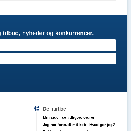
g tilbud, nyheder og konkurrencer.
De hurtige
Min side
- se tidligere ordrer
Jeg har fortrudt mit køb
- Hvad gør jeg?