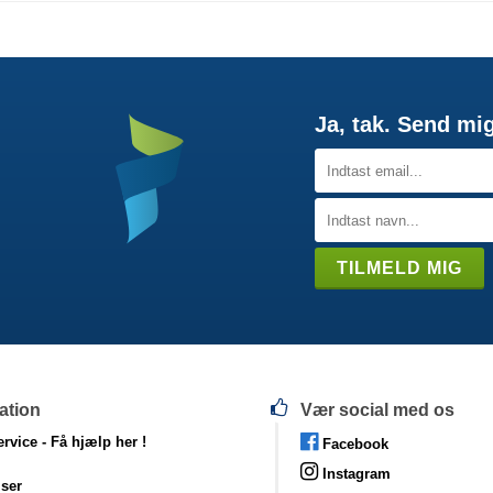
Ja, tak. Send mi
ation
Vær social med os
rvice -
Få hjælp her !
Facebook
Instagram
lser