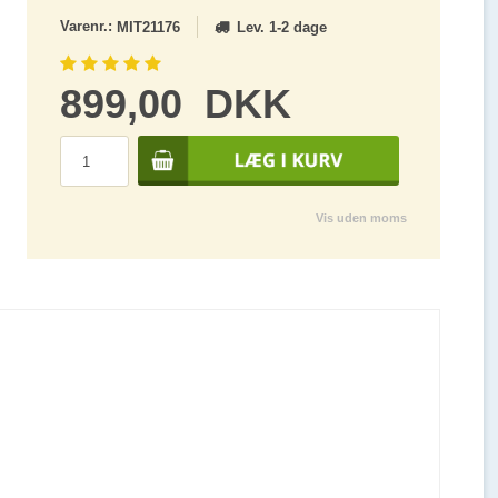
Varenr.:
Lev. 1-2 dage
MIT21176
899,00
DKK
Vis uden moms