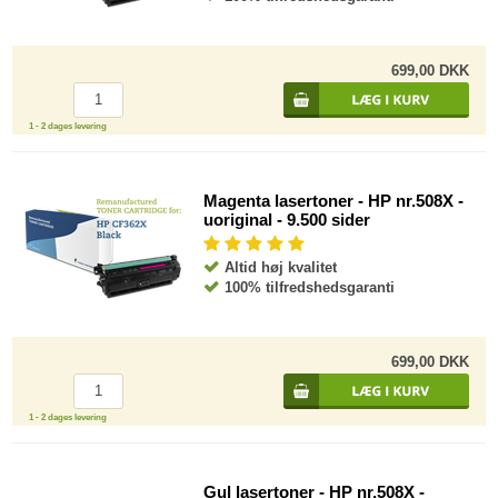
699,00 DKK
1 - 2 dages levering
Magenta lasertoner - HP nr.508X -
uoriginal - 9.500 sider
Altid høj kvalitet
100% tilfredshedsgaranti
699,00 DKK
1 - 2 dages levering
Gul lasertoner - HP nr.508X -