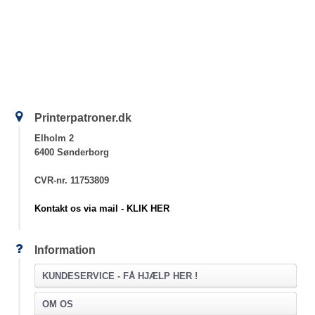
Printerpatroner.dk
Elholm 2
6400 Sønderborg
CVR-nr. 11753809
Kontakt os via mail - KLIK HER
Information
KUNDESERVICE -
FÅ HJÆLP HER !
OM OS