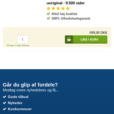
uoriginal - 9.500 sider
Altid høj kvalitet
100% tilfredshedsgaranti
699,00 DKK
På lager, 1 dags levering
Går du glip af fordele?
Modtag vores nyhedsbrev og få...
Gode tilbud
Nyheder
Konkurrencer