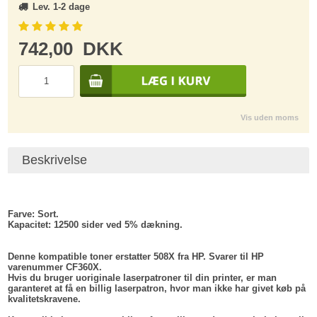
Lev. 1-2 dage
742,00
DKK
Vis uden moms
Beskrivelse
Farve:
Sort.
Kapacitet:
12500 sider ved 5% dækning.
Denne kompatible toner erstatter 508X fra HP. Svarer til HP
varenummer CF360X.
Hvis du bruger uoriginale laserpatroner til din printer, er man
garanteret at få en billig laserpatron, hvor man ikke har givet køb på
kvalitetskravene.