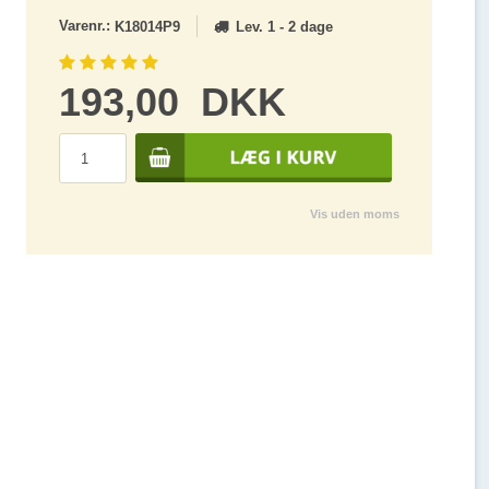
Varenr.:
Lev. 1 - 2 dage
K18014P9
193,00
DKK
Vis uden moms