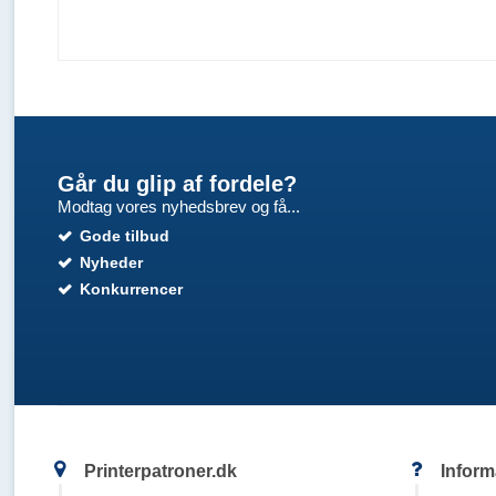
Går du glip af fordele?
Modtag vores nyhedsbrev og få...
Gode tilbud
Nyheder
Konkurrencer
Printerpatroner.dk
Inform