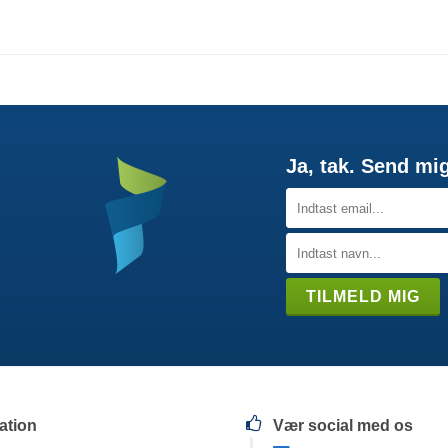
Ja, tak. Send mi
ation
Vær social med os