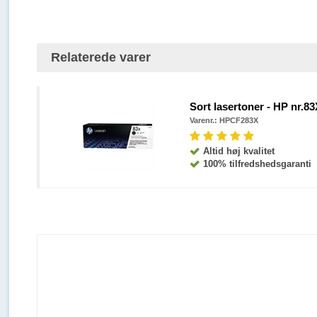
Relaterede varer
Sort lasertoner - HP nr.83X
Varenr.:
HPCF283X
Altid høj kvalitet
100% tilfredshedsgaranti