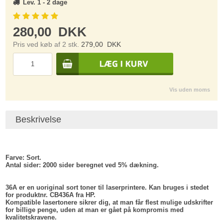
Lev. 1 - 2 dage
280,00
DKK
Pris ved køb af 2 stk.
279,00
DKK
Vis uden moms
Beskrivelse
Farve:
Sort.
Antal sider:
2000 sider beregnet ved 5% dækning.
36A er en uoriginal sort toner til laserprintere. Kan bruges i stedet
for produktnr. CB436A fra HP.
Kompatible lasertonere sikrer dig, at man får flest mulige udskrifter
for billige penge, uden at man er gået på kompromis med
kvalitetskravene.