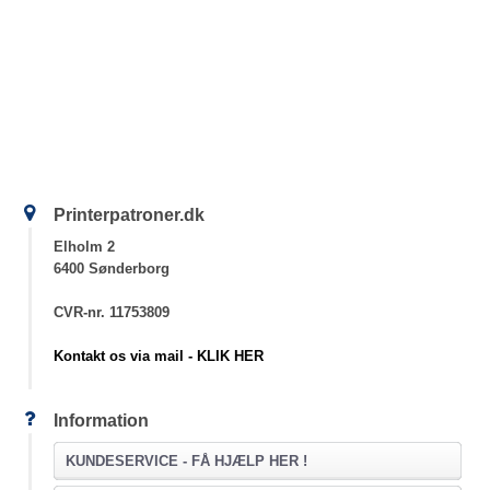
Printerpatroner.dk
Elholm 2
6400 Sønderborg
CVR-nr. 11753809
Kontakt os via mail - KLIK HER
Information
KUNDESERVICE -
FÅ HJÆLP HER !