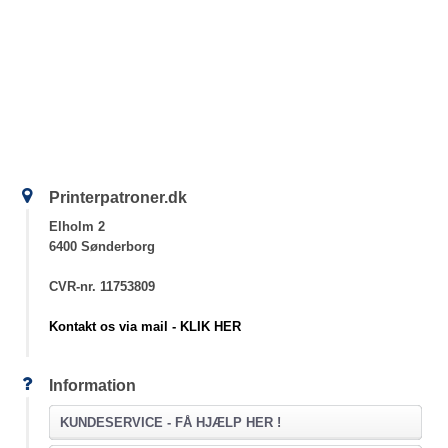
Printerpatroner.dk
Elholm 2
6400 Sønderborg
CVR-nr. 11753809
Kontakt os via mail - KLIK HER
Information
KUNDESERVICE -
FÅ HJÆLP HER !