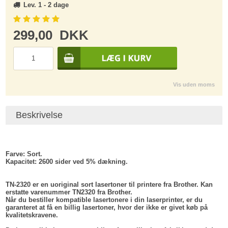
Lev. 1 - 2 dage
299,00
DKK
Vis uden moms
Beskrivelse
Farve:
Sort.
Kapacitet:
2600 sider ved 5% dækning.
TN-2320 er en uoriginal sort lasertoner til printere fra Brother. Kan
erstatte varenummer TN2320 fra Brother.
Når du bestiller kompatible lasertonere i din laserprinter, er du
garanteret at få en billig lasertoner, hvor der ikke er givet køb på
kvalitetskravene.