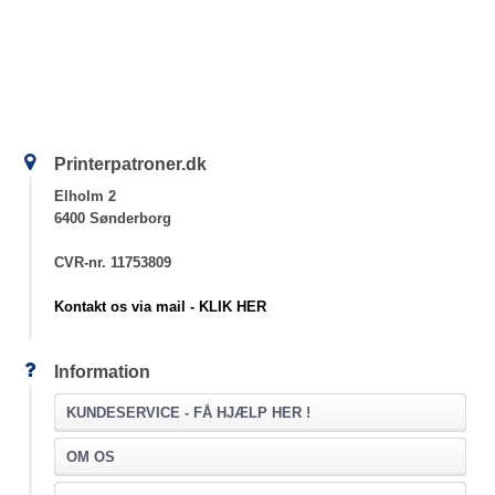
Printerpatroner.dk
Elholm 2
6400 Sønderborg
CVR-nr. 11753809
Kontakt os via mail - KLIK HER
Information
KUNDESERVICE -
FÅ HJÆLP HER !
OM OS