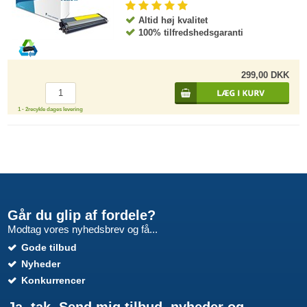
Altid høj kvalitet
100% tilfredshedsgaranti
299,00 DKK
1 - 2recykle dages levering
Går du glip af fordele?
Modtag vores nyhedsbrev og få...
Gode tilbud
Nyheder
Konkurrencer
Ja, tak. Send mig tilbud, nyheder og