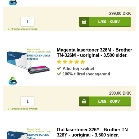
299,00 DKK
1 - 2recykle dages levering
Magenta lasertoner 326M - Brother
TN-326M - uoriginal - 3.500 sider.
Altid høj kvalitet
100% tilfredshedsgaranti
299,00 DKK
1 - 2recykle dages levering
Gul lasertoner 326Y - Brother TN-
326Y - uoriginal - 3.500 sider.