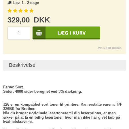
Lev. 1 - 2 dage
329,00
DKK
Vis uden moms
Beskrivelse
Farve:
Sort.
Sider:
4000 sider beregnet ved 5% dækning.
326 er en kompatibel sort toner til printere. Kan erstatte varenr. TN-
326BK fra Brother.
Når du bruger uoriginale lasertonere til din laserprinter, er man
sikker på at få en billig lasertoner, hvor man ikke har givet køb på
kvalitetskravene.