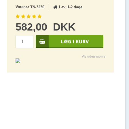
Varenr.:
Lev. 1-2 dage
TN-3230
582,00
DKK
Vis uden moms