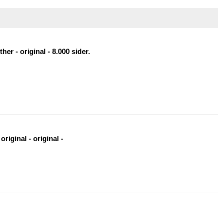
her - original - 8.000 sider.
riginal - original -