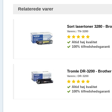
Relaterede varer
Sort lasertoner 3280 - Brot
Varenr.:
TN-3280
Altid høj kvalitet
100% tilfredshedsgaranti
Tromle DR-3200 - Brother o
Varenr.:
DR-3200
Altid høj kvalitet
100% tilfredshedsgaranti