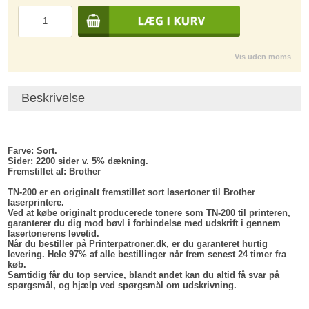
Vis uden moms
Beskrivelse
Farve:
Sort.
Sider:
2200 sider v. 5% dækning.
Fremstillet af
: Brother
TN-200 er en originalt fremstillet sort lasertoner til Brother
laserprintere.
Ved at købe originalt producerede tonere som TN-200 til printeren,
garanterer du dig mod bøvl i forbindelse med udskrift i gennem
lasertonerens levetid.
Når du bestiller på Printerpatroner.dk, er du garanteret hurtig
levering. Hele 97% af alle bestillinger når frem senest 24 timer fra
køb.
Samtidig får du top service, blandt andet kan du altid få svar på
spørgsmål, og hjælp ved spørgsmål om udskrivning.