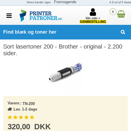
0
Min side +
GENBESTILLING
Find blæk og toner her
Sort lasertoner 200 - Brother - original - 2.200
sider.
Varenr.:
TN-200
Lev. 1-2 dage
320,00
DKK