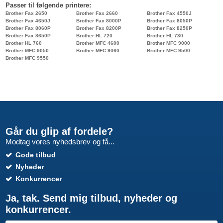
Passer til følgende printere:
Brother Fax 2650
Brother Fax 2660
Brother Fax 4550J
Brother Fax 4650J
Brother Fax 8000P
Brother Fax 8050P
Brother Fax 8060P
Brother Fax 8200P
Brother Fax 8250P
Brother Fax 8650P
Brother HL 720
Brother HL 730
Brother HL 760
Brother MFC 4600
Brother MFC 9000
Brother MFC 9050
Brother MFC 9060
Brother MFC 9500
Brother MFC 9550
Går du glip af fordele?
Modtag vores nyhedsbrev og få...
Gode tilbud
Nyheder
Konkurrencer
Ja, tak. Send mig tilbud, nyheder og
konkurrencer.