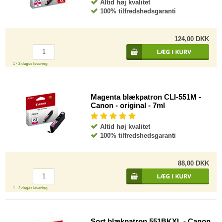
Altid høj kvalitet
100% tilfredshedsgaranti
124,00 DKK
1 - 2 dages levering
Magenta blækpatron CLI-551M -
Canon - original - 7ml
Altid høj kvalitet
100% tilfredshedsgaranti
88,00 DKK
1 - 2 dages levering
Sort blækpatron 551BKXL - Canon