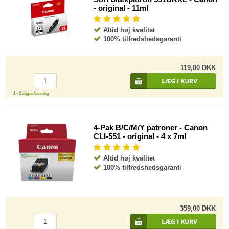
- original - 11ml
Altid høj kvalitet
100% tilfredshedsgaranti
119,00 DKK
1 - 2 dages levering
4-Pak B/C/M/Y patroner - Canon
CLI-551 - original - 4 x 7ml
Altid høj kvalitet
100% tilfredshedsgaranti
359,00 DKK