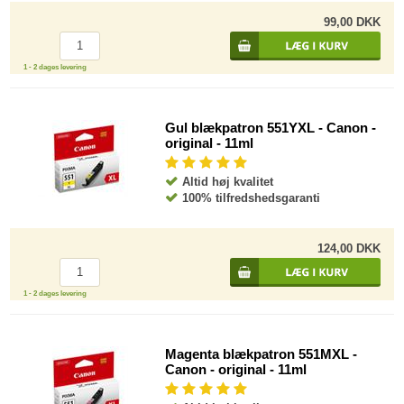
99,00 DKK
1 - 2 dages levering
Gul blækpatron 551YXL - Canon -
original - 11ml
Altid høj kvalitet
100% tilfredshedsgaranti
124,00 DKK
1 - 2 dages levering
Magenta blækpatron 551MXL -
Canon - original - 11ml