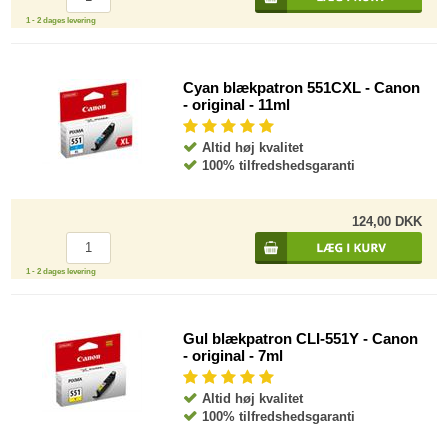
1 - 2 dages levering
Cyan blækpatron 551CXL - Canon
- original - 11ml
Altid høj kvalitet
100% tilfredshedsgaranti
124,00 DKK
1 - 2 dages levering
Gul blækpatron CLI-551Y - Canon
- original - 7ml
Altid høj kvalitet
100% tilfredshedsgaranti