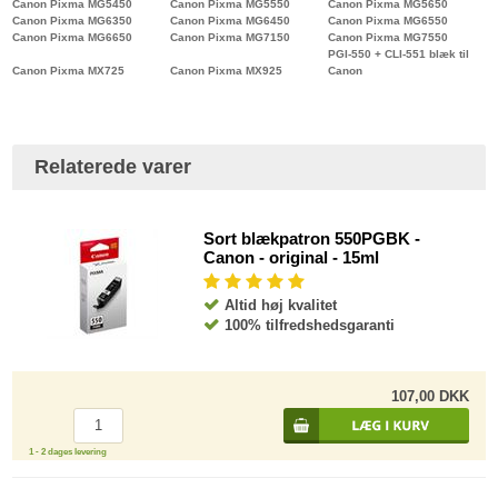
Canon Pixma MG5450
Canon Pixma MG5550
Canon Pixma MG5650
Canon Pixma MG6350
Canon Pixma MG6450
Canon Pixma MG6550
Canon Pixma MG6650
Canon Pixma MG7150
Canon Pixma MG7550
PGI-550 + CLI-551 blæk til
Canon Pixma MX725
Canon Pixma MX925
Canon
Relaterede varer
Sort blækpatron 550PGBK -
Canon - original - 15ml
Altid høj kvalitet
100% tilfredshedsgaranti
107,00 DKK
1 - 2 dages levering