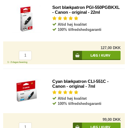
Sort blækpatron PGI-550PGBKXL
- Canon - original - 22ml
Altid høj kvalitet
100% tilfredshedsgaranti
127,00 DKK
1 - 2 dages levering
Cyan blækpatron CLI-551C -
Canon - original - 7ml
Altid høj kvalitet
100% tilfredshedsgaranti
99,00 DKK