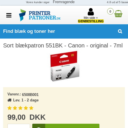
0
Min side +
GENBESTILLING
Find blæk og toner her
Sort blækpatron 551BK - Canon - original - 7ml
Varenr.:
6508B001
Lev. 1 - 2 dage
99,00
DKK