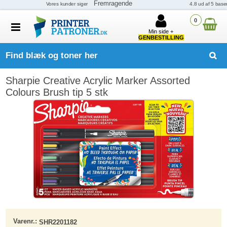
0
Min side +
GENBESTILLING
Find blæk og toner her
Sharpie Creative Acrylic Marker Assorted
Colours Brush tip 5 stk
Varenr.:
SHR2201182