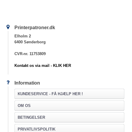
Printerpatroner.dk
Elholm 2
6400 Sønderborg
CVR-nr. 11753809
Kontakt os via mail - KLIK HER
Information
KUNDESERVICE -
FÅ HJÆLP HER !
OM OS
BETINGELSER
PRIVATLIVSPOLITIK