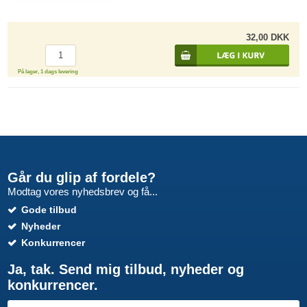
32,00 DKK
På lager, 1 dags levering
Går du glip af fordele?
Modtag vores nyhedsbrev og få...
Gode tilbud
Nyheder
Konkurrencer
Ja, tak. Send mig tilbud, nyheder og
konkurrencer.