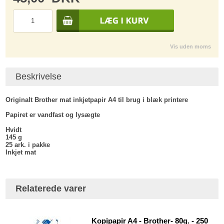
Vis uden moms
Beskrivelse
Originalt Brother mat inkjetpapir A4 til brug i blæk printere
Papiret er vandfast og lysægte
Hvidt
145 g
25 ark. i pakke
Inkjet mat
Relaterede varer
Kopipapir A4 - Brother- 80g. - 250