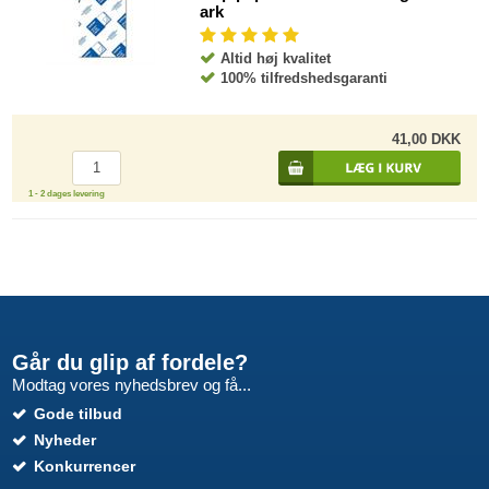
ark
Altid høj kvalitet
100% tilfredshedsgaranti
41,00 DKK
1 - 2 dages levering
Går du glip af fordele?
Modtag vores nyhedsbrev og få...
Gode tilbud
Nyheder
Konkurrencer