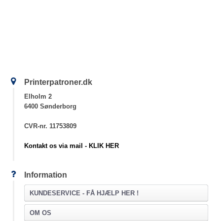
Printerpatroner.dk
Elholm 2
6400 Sønderborg
CVR-nr. 11753809
Kontakt os via mail - KLIK HER
Information
KUNDESERVICE -
FÅ HJÆLP HER !
OM OS