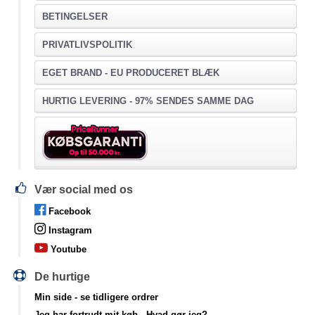
BETINGELSER
PRIVATLIVSPOLITIK
EGET BRAND - EU PRODUCERET BLÆK
HURTIG LEVERING - 97% SENDES SAMME DAG
Vær social med os
Facebook
Instagram
Youtube
De hurtige
Min side
- se tidligere ordrer
Jeg har fortrudt mit køb
- Hvad gør jeg?