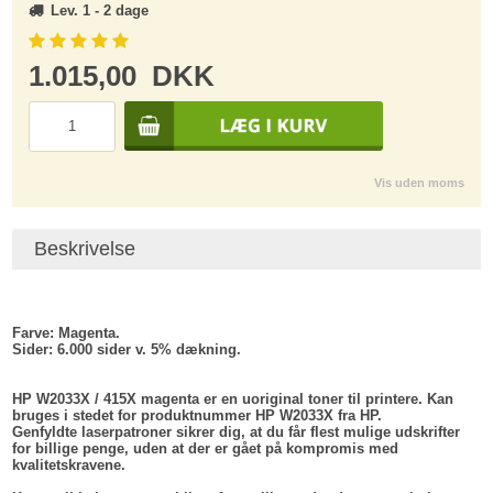
Lev. 1 - 2 dage
1.015,00
DKK
Vis uden moms
Beskrivelse
Farve:
Magenta.
Sider:
6.000 sider v. 5% dækning.
HP W2033X / 415X magenta er en uoriginal toner til printere. Kan
bruges i stedet for produktnummer HP W2033X fra HP.
Genfyldte laserpatroner sikrer dig, at du får flest mulige udskrifter
for billige penge, uden at der er gået på kompromis med
kvalitetskravene.