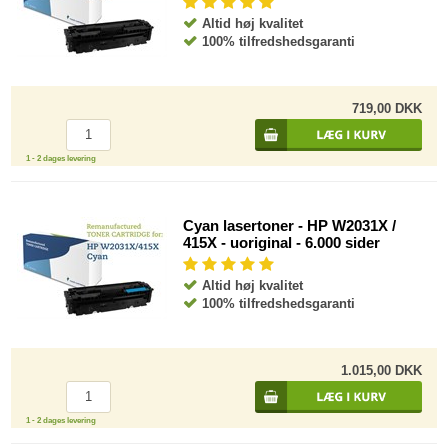
Altid høj kvalitet
100% tilfredshedsgaranti
719,00 DKK
1 - 2 dages levering
Cyan lasertoner - HP W2031X /
415X - uoriginal - 6.000 sider
Altid høj kvalitet
100% tilfredshedsgaranti
1.015,00 DKK
1 - 2 dages levering