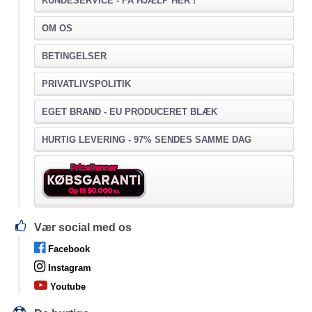
KUNDESERVICE -
FÅ HJÆLP HER !
OM OS
BETINGELSER
PRIVATLIVSPOLITIK
EGET BRAND - EU PRODUCERET BLÆK
HURTIG LEVERING - 97% SENDES SAMME DAG
Vær social med os
Facebook
Instagram
Youtube