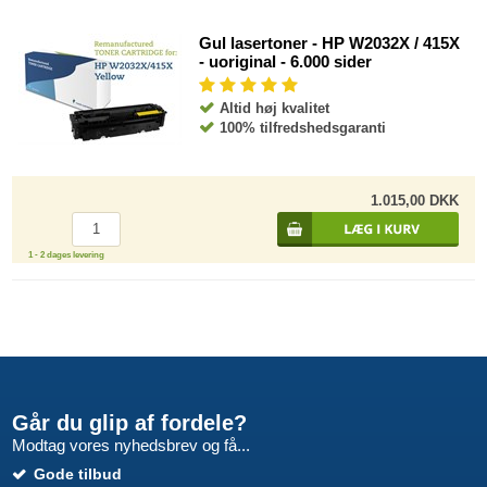
Gul lasertoner - HP W2032X / 415X
- uoriginal - 6.000 sider
Altid høj kvalitet
100% tilfredshedsgaranti
1.015,00 DKK
1 - 2 dages levering
Går du glip af fordele?
Modtag vores nyhedsbrev og få...
Gode tilbud