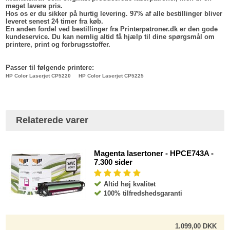
meget lavere pris.
Hos os er du sikker på hurtig levering. 97% af alle bestillinger bliver
leveret senest 24 timer fra køb.
En anden fordel ved bestillinger fra Printerpatroner.dk er den gode
kundeservice. Du kan nemlig altid få hjælp til dine spørgsmål om
printere, print og forbrugsstoffer.
Passer til følgende printere:
HP Color Laserjet CP5220
HP Color Laserjet CP5225
Relaterede varer
Magenta lasertoner - HPCE743A -
7.300 sider
Altid høj kvalitet
100% tilfredshedsgaranti
1.099,00 DKK