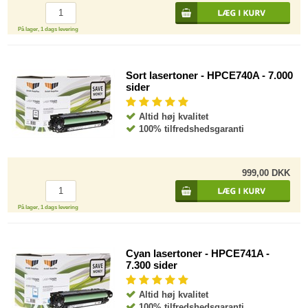
På lager, 1 dags levering
Sort lasertoner - HPCE740A - 7.000
sider
Altid høj kvalitet
100% tilfredshedsgaranti
999,00 DKK
På lager, 1 dags levering
Cyan lasertoner - HPCE741A -
7.300 sider
Altid høj kvalitet
100% tilfredshedsgaranti