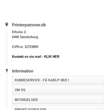
Printerpatroner.dk
Elholm 2
6400 Sønderborg
CVR-nr. 11753809
Kontakt os via mail - KLIK HER
Information
KUNDESERVICE -
FÅ HJÆLP HER !
OM OS
BETINGELSER
PRIVATLIVSPOLITIK