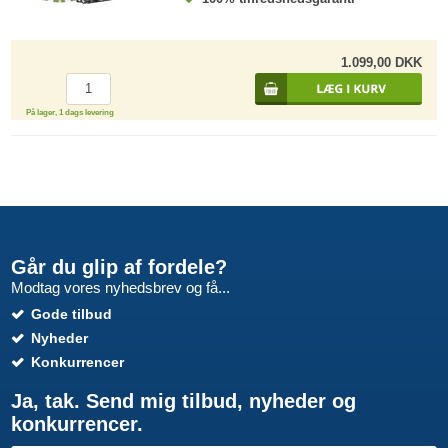
1.099,00 DKK
På lager, 1 dags levering
Går du glip af fordele?
Modtag vores nyhedsbrev og få...
Gode tilbud
Nyheder
Konkurrencer
Ja, tak. Send mig tilbud, nyheder og
konkurrencer.