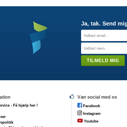
Ja, tak. Send mi
ation
Vær social med os
rvice -
Få hjælp her !
Facebook
Instagram
lser
Youtube
vspolitik