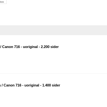
liste
/ Canon 716 - uoriginal - 2.200 sider
/ Canon 716 - uoriginal - 1.400 sider