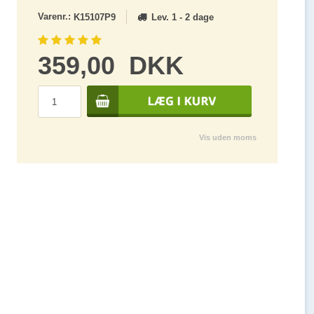
Varenr.:
Lev. 1 - 2 dage
K15107P9
359,00
DKK
Vis uden moms