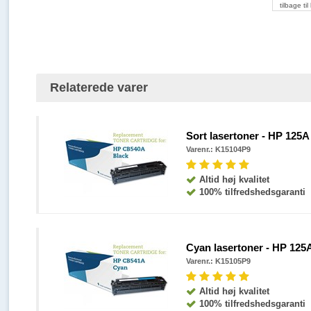
tilbage til 
Relaterede varer
Sort lasertoner - HP 125A 
Varenr.:
K15104P9
Altid høj kvalitet
100% tilfredshedsgaranti
Cyan lasertoner - HP 125A 
Varenr.:
K15105P9
Altid høj kvalitet
100% tilfredshedsgaranti