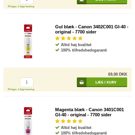
På lager, 1 dags levering
Gul blæk - Canon 3402C001 GI-40 -
original - 7700 sider
Altid høj kvalitet
100% tilfredshedsgaranti
69,00 DKK
På lager, 1 dags levering
Magenta blæk - Canon 3401C001
GI-40 - original - 7700 sider
Altid høj kvalitet
100% tilfredshedsgaranti