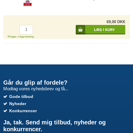
69,00 DKK
På lager, 1 dags levering
Går du glip af fordele?
Modtag vores nyhedsbrev og få...
Gode tilbud
Nyheder
Konkurrencer
Ja, tak. Send mig tilbud, nyheder og
konkurrencer.