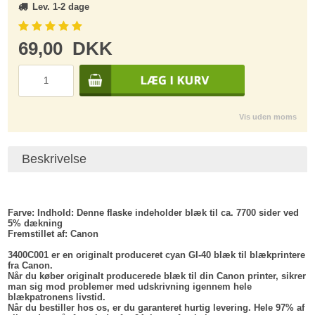
Lev. 1-2 dage
69,00
DKK
Vis uden moms
Beskrivelse
Farve:
Indhold
: Denne flaske indeholder blæk til ca. 7700 sider ved
5% dækning
Fremstillet af
: Canon
3400C001 er en originalt produceret cyan GI-40 blæk til blækprintere
fra Canon.
Når du køber originalt producerede blæk til din Canon printer, sikrer
man sig mod problemer med udskrivning igennem hele
blækpatronens livstid.
Når du bestiller hos os, er du garanteret hurtig levering. Hele 97% af