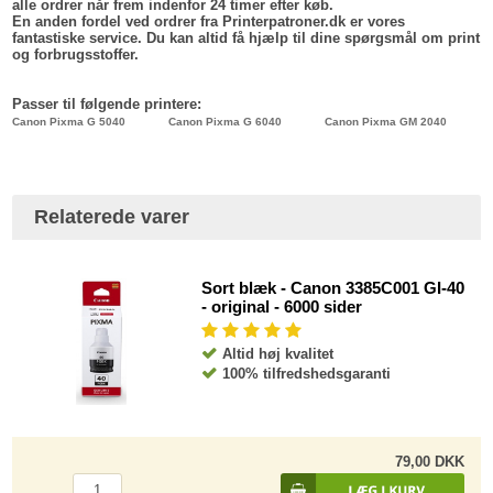
alle ordrer når frem indenfor 24 timer efter køb.
En anden fordel ved ordrer fra Printerpatroner.dk er vores
fantastiske service. Du kan altid få hjælp til dine spørgsmål om print
og forbrugsstoffer.
Passer til følgende printere:
Canon Pixma G 5040
Canon Pixma G 6040
Canon Pixma GM 2040
Relaterede varer
Sort blæk - Canon 3385C001 GI-40
- original - 6000 sider
Altid høj kvalitet
100% tilfredshedsgaranti
79,00 DKK