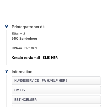
Printerpatroner.dk
Elholm 2
6400 Sønderborg
CVR-nr. 11753809
Kontakt os via mail - KLIK HER
Information
KUNDESERVICE -
FÅ HJÆLP HER !
OM OS
BETINGELSER